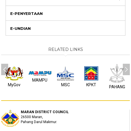
E-PENYERTAAN
E-UNDIAN
RELATED LINKS
MAMPU
MyGov
MSC
KPKT
PAHANG
MARAN DISTRICT COUNCIL
26500 Maran,
Pahang Darul Makmur.