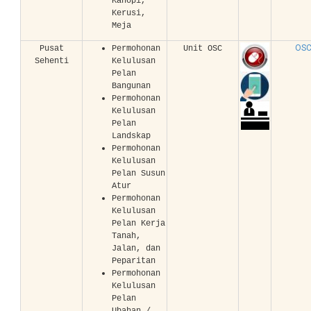
Kanopi,
Kerusi,
Meja
OSC
Pusat
Permohonan
Unit OSC
Sehenti
Kelulusan
Pelan
Bangunan
Permohonan
Kelulusan
Pelan
Landskap
Permohonan
Kelulusan
Pelan Susun
Atur
Permohonan
Kelulusan
Pelan Kerja
Tanah,
Jalan, dan
Peparitan
Permohonan
Kelulusan
Pelan