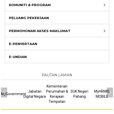
KOMUNITI & PROGRAM
PELUANG PEKERJAAN
PERMOHONAN AKSES MAKLUMAT
E-PENYERTAAN
E-UNDIAN
PAUTAN LAMAN
Kementerian
Jabatan
Perumahan &
SUK Negeri
MyHRMIS
MyGovernment
Digital Negara
Kerajaan
Pahang
MOBILE
Tempatan