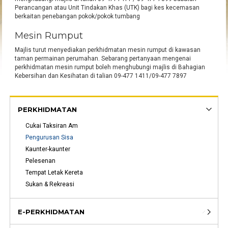
Perancangan atau Unit Tindakan Khas (UTK) bagi kes kecemasan
berkaitan penebangan pokok/pokok tumbang
Mesin Rumput
Majlis turut menyediakan perkhidmatan mesin rumput di kawasan
taman permainan perumahan. Sebarang pertanyaan mengenai
perkhidmatan mesin rumput boleh menghubungi majlis di Bahagian
Kebersihan dan Kesihatan di talian 09-477 1411/09-477 7897
PERKHIDMATAN
Cukai Taksiran Am
Pengurusan Sisa
Kaunter-kaunter
Pelesenan
Tempat Letak Kereta
Sukan & Rekreasi
E-PERKHIDMATAN