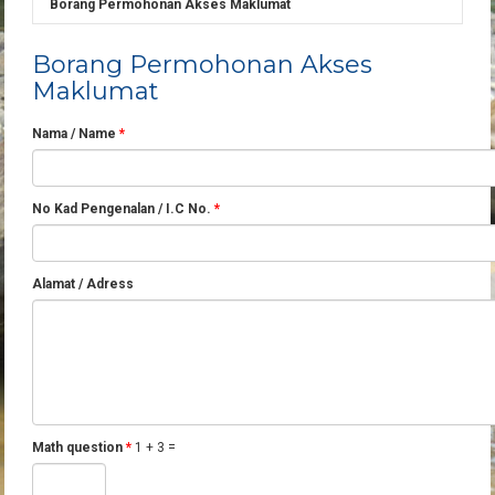
Borang Permohonan Akses Maklumat
Borang Permohonan Akses
Maklumat
Nama / Name
*
No Kad Pengenalan / I.C No.
*
Alamat / Adress
Math question
*
1 + 3 =