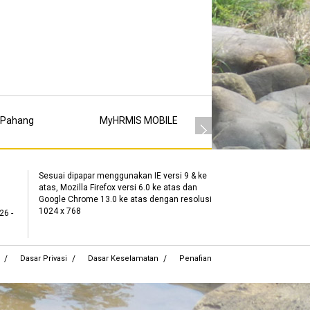
 Pahang
MyHRMIS MOBILE
MSC
Sesuai dipapar menggunakan IE versi 9 & ke
atas, Mozilla Firefox versi 6.0 ke atas dan
Google Chrome 13.0 ke atas dengan resolusi
1024 x 768
26 -
Dasar Privasi
Dasar Keselamatan
Penafian