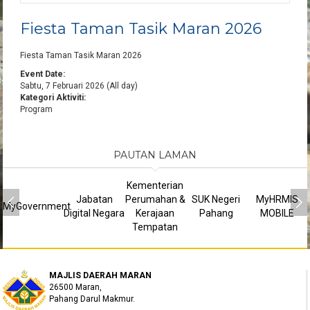
Fiesta Taman Tasik Maran 2026
Fiesta Taman Tasik Maran 2026
Event Date:
Sabtu, 7 Februari 2026 (All day)
Kategori Aktiviti:
Program
PAUTAN LAMAN
Kementerian
Jabatan
Perumahan &
SUK Negeri
MyHRMIS
MyGovernment
Digital Negara
Kerajaan
Pahang
MOBILE
Tempatan
MAJLIS DAERAH MARAN
26500 Maran,
Pahang Darul Makmur.