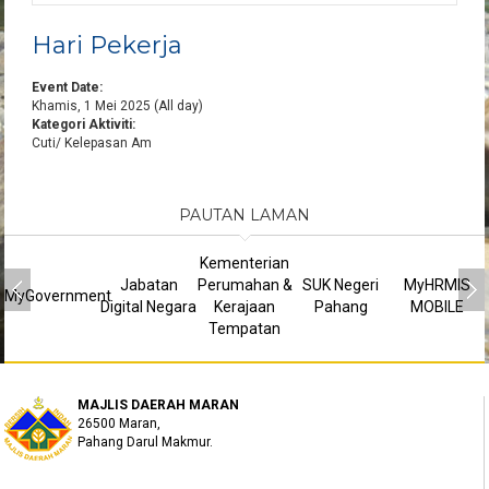
Hari Pekerja
Event Date:
Khamis, 1 Mei 2025 (All day)
Kategori Aktiviti:
Cuti/ Kelepasan Am
PAUTAN LAMAN
Kementerian
Jabatan
Perumahan &
SUK Negeri
MyHRMIS
MyGovernment
Digital Negara
Kerajaan
Pahang
MOBILE
Tempatan
MAJLIS DAERAH MARAN
26500 Maran,
Pahang Darul Makmur.