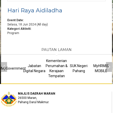
Hari Raya Aidiladha
Event Date:
Selasa, 18 Jun 2024 (All day)
Kategori Aktiviti:
Program
PAUTAN LAMAN
Kementerian
Jabatan
Perumahan &
SUK Negeri
MyHRMIS
MyGovernment
Digital Negara
Kerajaan
Pahang
MOBILE
Tempatan
MAJLIS DAERAH MARAN
26500 Maran,
Pahang Darul Makmur.