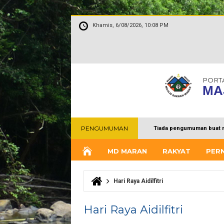
Khamis, 6/08/2026, 10:08 PM
PORT
MA
PENGUMUMAN
Tiada pengumuman buat 
MD MARAN
RAKYAT
PER
Hari Raya Aidilfitri
Anda di sini
Hari Raya Aidilfitri