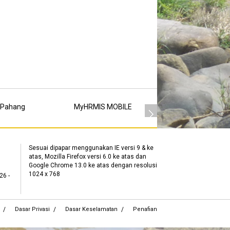
 Pahang
MyHRMIS MOBILE
MSC
Sesuai dipapar menggunakan IE versi 9 & ke
atas, Mozilla Firefox versi 6.0 ke atas dan
Google Chrome 13.0 ke atas dengan resolusi
1024 x 768
26 -
Dasar Privasi
Dasar Keselamatan
Penafian