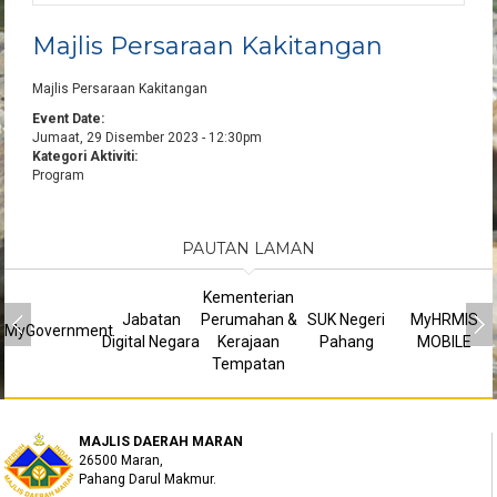
Majlis Persaraan Kakitangan
Majlis Persaraan Kakitangan
Event Date:
Jumaat, 29 Disember 2023 - 12:30pm
Kategori Aktiviti:
Program
PAUTAN LAMAN
Kementerian
Jabatan
Perumahan &
SUK Negeri
MyHRMIS
MyGovernment
Digital Negara
Kerajaan
Pahang
MOBILE
Tempatan
MAJLIS DAERAH MARAN
26500 Maran,
Pahang Darul Makmur.