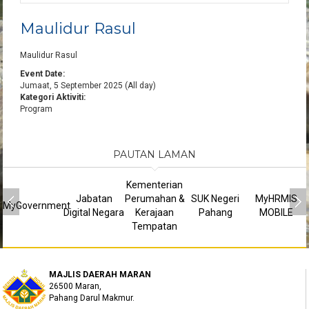
Maulidur Rasul
Maulidur Rasul
Event Date:
Jumaat, 5 September 2025 (All day)
Kategori Aktiviti:
Program
PAUTAN LAMAN
Kementerian
Jabatan
Perumahan &
SUK Negeri
MyHRMIS
MyGovernment
Digital Negara
Kerajaan
Pahang
MOBILE
Tempatan
MAJLIS DAERAH MARAN
26500 Maran,
Pahang Darul Makmur.