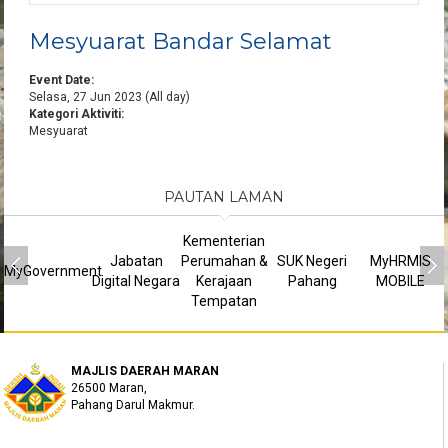
Mesyuarat Bandar Selamat
Event Date:
Selasa, 27 Jun 2023 (All day)
Kategori Aktiviti:
Mesyuarat
PAUTAN LAMAN
Kementerian
Jabatan
Perumahan &
SUK Negeri
MyHRMIS
MyGovernment
Digital Negara
Kerajaan
Pahang
MOBILE
Tempatan
MAJLIS DAERAH MARAN
26500 Maran,
Pahang Darul Makmur.