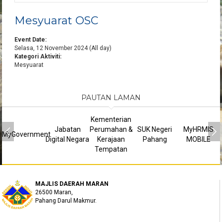
Mesyuarat OSC
Event Date:
Selasa, 12 November 2024 (All day)
Kategori Aktiviti:
Mesyuarat
PAUTAN LAMAN
Kementerian
Jabatan
Perumahan &
SUK Negeri
MyHRMIS
MyGovernment
Digital Negara
Kerajaan
Pahang
MOBILE
Tempatan
MAJLIS DAERAH MARAN
26500 Maran,
Pahang Darul Makmur.