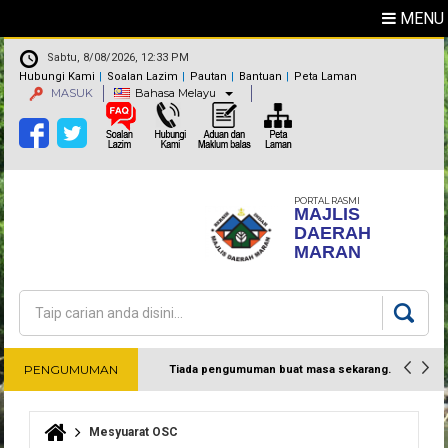
MENU
Sabtu, 8/08/2026, 12:33 PM
Hubungi Kami
Soalan Lazim
Pautan
Bantuan
Peta Laman
MASUK
Bahasa Melayu
PORTAL RASMI
MAJLIS
DAERAH
MARAN
Carian
Borang carian
PENGUMUMAN
Tiada pengumuman buat masa sekarang.
Harap maklum
Mesyuarat OSC
Anda di sini