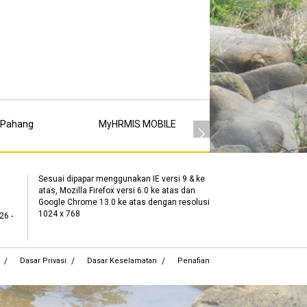
 Pahang
MyHRMIS MOBILE
MSC
Sesuai dipapar menggunakan IE versi 9 & ke
atas, Mozilla Firefox versi 6.0 ke atas dan
Google Chrome 13.0 ke atas dengan resolusi
1024 x 768
26 -
Dasar Privasi
Dasar Keselamatan
Penafian