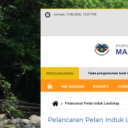
Jumaat, 7/08/2026, 12:07 PM
PORT
MA
PENGUMUMAN
Tiada pengumuman buat 
MD MARAN
RAKYAT
PER
Pelancaran Pelan Induk Landskap
Anda di sini
Pelancaran Pelan Induk