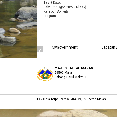
Event Date:
Sabtu, 27 Ogos 2022 (All day)
Kategori Aktiviti:
Program
MyGovernment
Jabatan D
MAJLIS DAERAH MARAN
26500 Maran,
Pahang Darul Makmur.
Hak Cipta Terpelihara © 2026 Majlis Daerah Maran