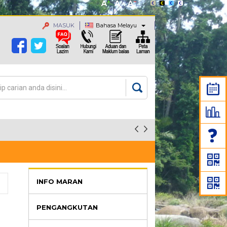
MASUK
Bahasa Melayu
an
rang carian
INFO MARAN
PENGANGKUTAN