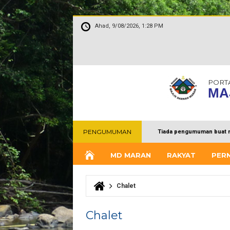
Ahad, 9/08/2026, 1:28 PM
PORT
MA
PENGUMUMAN
Tiada pengumuman buat 
MD MARAN
RAKYAT
PER
Chalet
Anda di sini
Chalet