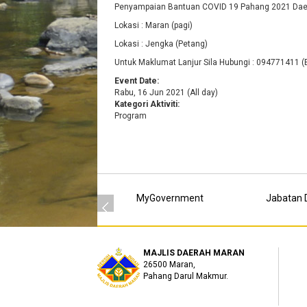
Penyampaian Bantuan COVID 19 Pahang 2021 Dae
Lokasi : Maran (pagi)
Lokasi : Jengka (Petang)
Untuk Maklumat Lanjur Sila Hubungi : 094771411 
Event Date:
Rabu, 16 Jun 2021 (All day)
Kategori Aktiviti:
Program
MyGovernment
Jabatan D
MAJLIS DAERAH MARAN
26500 Maran,
Pahang Darul Makmur.