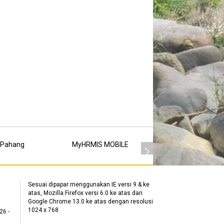
 Pahang
MyHRMIS MOBILE
MSC
Sesuai dipapar menggunakan IE versi 9 & ke
atas, Mozilla Firefox versi 6.0 ke atas dan
Google Chrome 13.0 ke atas dengan resolusi
1024 x 768
26 -