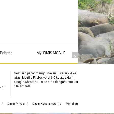
 Pahang
MyHRMIS MOBILE
MSC
Sesuai dipapar menggunakan IE versi 9 & ke
atas, Mozilla Firefox versi 6.0 ke atas dan
Google Chrome 13.0 ke atas dengan resolusi
1024 x 768
26 -
Dasar Privasi
Dasar Keselamatan
Penafian