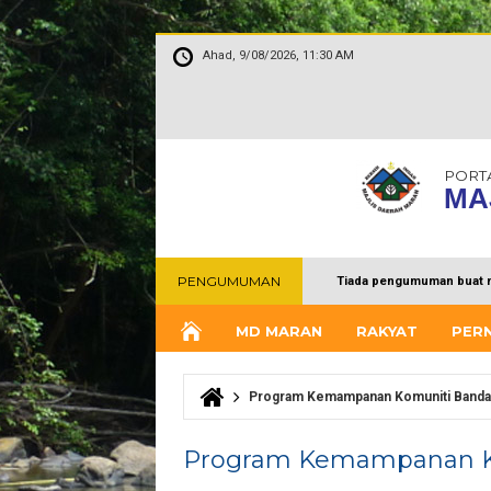
Ahad, 9/08/2026, 11:30 AM
PORT
MA
PENGUMUMAN
Tiada pengumuman buat 
MD MARAN
RAKYAT
PER
Program Kemampanan Komuniti Banda
Anda di sini
Program Kemampanan Ko