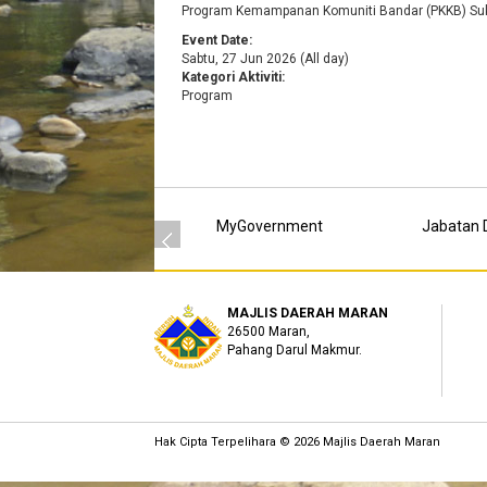
Program Kemampanan Komuniti Bandar (PKKB) S
Event Date:
Sabtu, 27 Jun 2026 (All day)
Kategori Aktiviti:
Program
MyGovernment
Jabatan D
MAJLIS DAERAH MARAN
26500 Maran,
Pahang Darul Makmur.
Hak Cipta Terpelihara © 2026 Majlis Daerah Maran