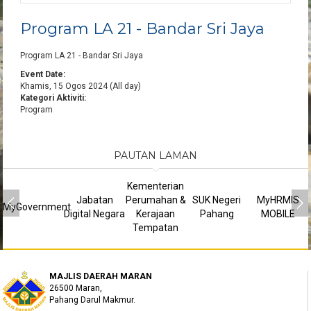
Program LA 21 - Bandar Sri Jaya
Program LA 21 - Bandar Sri Jaya
Event Date:
Khamis, 15 Ogos 2024 (All day)
Kategori Aktiviti:
Program
PAUTAN LAMAN
Kementerian
Jabatan
Perumahan &
SUK Negeri
MyHRMIS
MyGovernment
Digital Negara
Kerajaan
Pahang
MOBILE
Tempatan
MAJLIS DAERAH MARAN
26500 Maran,
Pahang Darul Makmur.