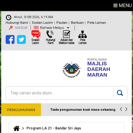
MENU
Ahad, 9/08/2026, 6:19 AM
Hubungi Kami
Soalan Lazim
Pautan
Bantuan
Peta Laman
MASUK
Bahasa Melayu
PORTAL RASMI
MAJLIS
DAERAH
MARAN
Carian
Borang carian
PENGUMUMAN
Tiada pengumuman buat masa sekarang.
Harap maklum
Program LA 21 - Bandar Sri Jaya
Anda di sini