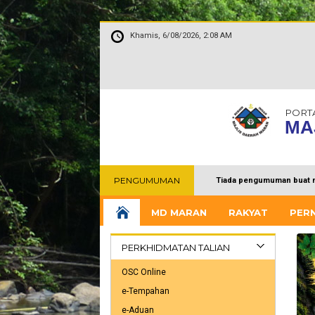
Khamis, 6/08/2026, 2:08 AM
PORT
MA
PENGUMUMAN
Tiada pengumuman buat 
MD MARAN
RAKYAT
PER
PERKHIDMATAN TALIAN
OSC Online
e-Tempahan
e-Aduan