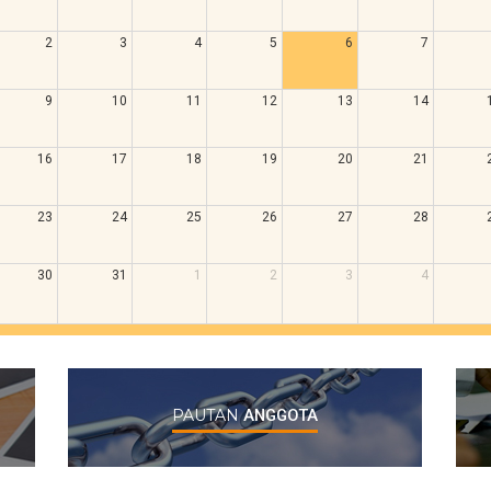
2
3
4
5
6
7
9
10
11
12
13
14
16
17
18
19
20
21
23
24
25
26
27
28
30
31
1
2
3
4
PAUTAN
ANGGOTA