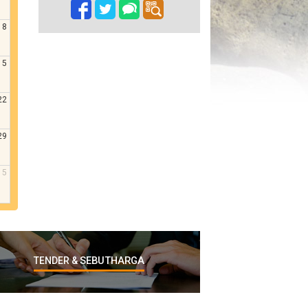
8
15
22
29
5
SEBUTHARGA
TENDER &