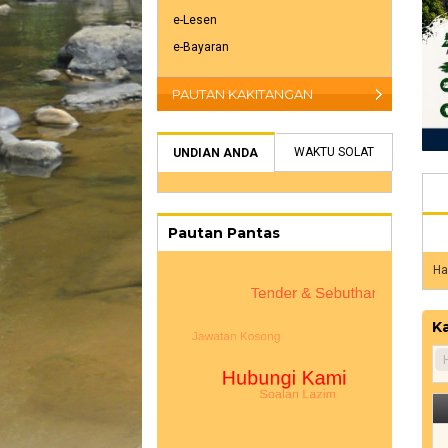
e-Lesen
e-Bayaran
PAUTAN KAKITANGAN
WAKTU SOLAT
UNDIAN ANDA
Pautan Pantas
Ha
Ka
H